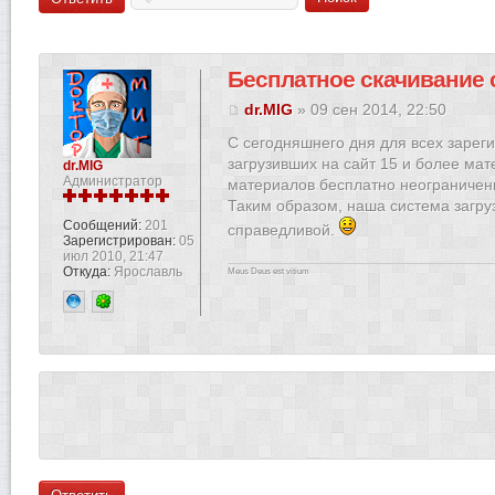
Бесплатное скачивание 
dr.MIG
» 09 сен 2014, 22:50
С сегодняшнего дня для всех зарег
загрузивших на сайт 15 и более мат
dr.MIG
Администратор
материалов бесплатно неограничен
Таким образом, наша система загру
Сообщений:
201
справедливой.
Зарегистрирован:
05
июл 2010, 21:47
Откуда:
Ярославль
Meus Deus est vitium