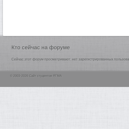
Кто
сейчас на форуме
Сейчас этот форум просматривают: нет зарегистрированных пользоват
© 2003-2026 Сайт студентов ЯГМА