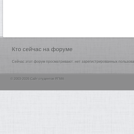
Кто
сейчас на форуме
Сейчас этот форум просматривают: нет зарегистрированных пользоват
© 2003-2026 Сайт студентов ЯГМА