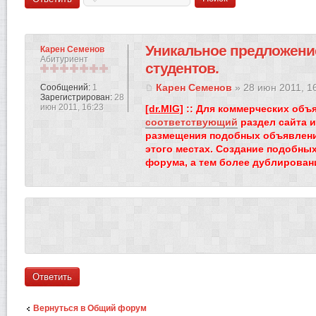
Уникальное предложени
Карен Семенов
Абитуриент
студентов.
Карен Семенов
» 28 июн 2011, 1
Сообщений:
1
Зарегистрирован:
28
июн 2011, 16:23
[dr.MIG]
:: Для коммерческих объ
соответствующий
раздел сайта 
размещения подобных объявлени
этого местах. Создание подобны
форума, а тем более дублирован
Ответить
Вернуться в Общий форум