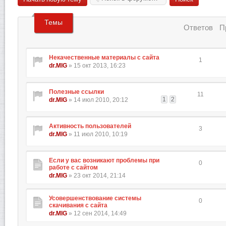
Темы
Ответов
П
Некачественные материалы с сайта
1
dr.MIG
» 15 окт 2013, 16:23
Полезные ссылки
11
1
2
dr.MIG
» 14 июл 2010, 20:12
Активность пользователей
3
dr.MIG
» 11 июл 2010, 10:19
Если у вас возникают проблемы при
0
работе с сайтом
dr.MIG
» 23 окт 2014, 21:14
Усовершенствование системы
0
скачивания с сайта
dr.MIG
» 12 сен 2014, 14:49