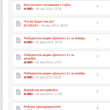
Бесплатное скачивание с сайта
0
dr.MIG
» 09 сен 2014, 22:50
Что же будет после?
2
Dr.CRAZY
» 05 июл 2014, 09:30
Победители акции «Деньги х 2» за январь
0
dr.MIG
» 02 фев 2014, 18:35
Победители акции «Деньги х 2» за
0
декабрь
dr.MIG
» 02 янв 2014, 17:07
Победители акции «Деньги х 2» за ноябрь
0
dr.MIG
» 01 дек 2013, 09:39
Доработки интерфейса
0
dr.MIG
» 09 ноя 2013, 17:39
Рейтинг преподавателей
8