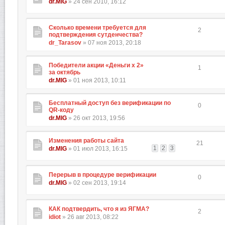
dr.MIG
» 24 сен 2010, 16:12
Сколько времени требуется для
2
подтверждения сутденчества?
dr_Tarasov
» 07 ноя 2013, 20:18
Победители акции «Деньги х 2»
1
за октябрь
dr.MIG
» 01 ноя 2013, 10:11
Бесплатный доступ без верификации по
0
QR-коду
dr.MIG
» 26 окт 2013, 19:56
Изменения работы сайта
21
1
2
3
dr.MIG
» 01 июл 2013, 16:15
Перерыв в процедуре верификации
0
dr.MIG
» 02 сен 2013, 19:14
КАК подтвердить, что я из ЯГМА?
2
idiot
» 26 авг 2013, 08:22