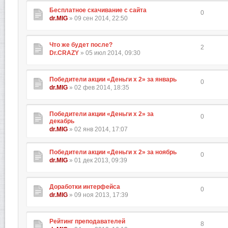
Бесплатное скачивание с сайта
0
dr.MIG
» 09 сен 2014, 22:50
Что же будет после?
2
Dr.CRAZY
» 05 июл 2014, 09:30
Победители акции «Деньги х 2» за январь
0
dr.MIG
» 02 фев 2014, 18:35
Победители акции «Деньги х 2» за
0
декабрь
dr.MIG
» 02 янв 2014, 17:07
Победители акции «Деньги х 2» за ноябрь
0
dr.MIG
» 01 дек 2013, 09:39
Доработки интерфейса
0
dr.MIG
» 09 ноя 2013, 17:39
Рейтинг преподавателей
8