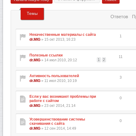
Темы
Ответов
П
Некачественные материалы с сайта
1
dr.MIG
» 15 окт 2013, 16:23
Полезные ссылки
11
1
2
dr.MIG
» 14 июл 2010, 20:12
Активность пользователей
3
dr.MIG
» 11 июл 2010, 10:19
Если у вас возникают проблемы при
0
работе с сайтом
dr.MIG
» 23 окт 2014, 21:14
Усовершенствование системы
0
скачивания с сайта
dr.MIG
» 12 сен 2014, 14:49