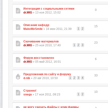
Интеграция с социальными сетями
0
dr.MIG
» 13 ноя 2012, 15:02
Описание кафедр
15
1
2
MakeMeSmile
» 18 июн 2011, 21:39
Скачивание материалов
23
1
2
3
dr.MIG
» 25 ноя 2010, 17:40
Форум восстановлен
6
dr.MIG
» 05 май 2012, 16:01
Предложения по сайту и форуму
33
1
2
3
4
d-nik
» 20 авг 2010, 10:50
Странно!
10
1
2
snega
» 17 ноя 2011, 09:23
не могу скачать файлы с клин фармы