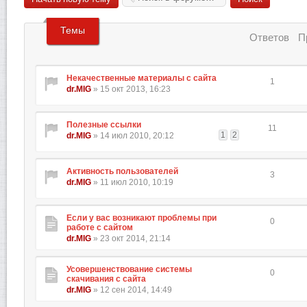
Темы
Ответов
П
Некачественные материалы с сайта
1
dr.MIG
» 15 окт 2013, 16:23
Полезные ссылки
11
1
2
dr.MIG
» 14 июл 2010, 20:12
Активность пользователей
3
dr.MIG
» 11 июл 2010, 10:19
Если у вас возникают проблемы при
0
работе с сайтом
dr.MIG
» 23 окт 2014, 21:14
Усовершенствование системы
0
скачивания с сайта
dr.MIG
» 12 сен 2014, 14:49