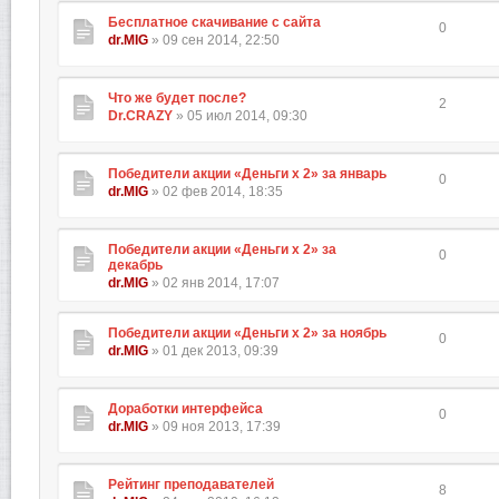
Бесплатное скачивание с сайта
0
dr.MIG
» 09 сен 2014, 22:50
Что же будет после?
2
Dr.CRAZY
» 05 июл 2014, 09:30
Победители акции «Деньги х 2» за январь
0
dr.MIG
» 02 фев 2014, 18:35
Победители акции «Деньги х 2» за
0
декабрь
dr.MIG
» 02 янв 2014, 17:07
Победители акции «Деньги х 2» за ноябрь
0
dr.MIG
» 01 дек 2013, 09:39
Доработки интерфейса
0
dr.MIG
» 09 ноя 2013, 17:39
Рейтинг преподавателей
8