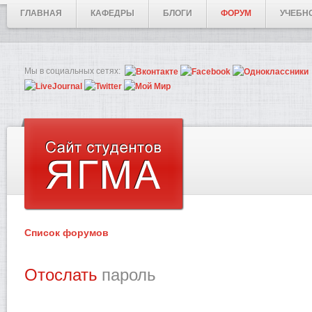
ГЛАВНАЯ
КАФЕДРЫ
БЛОГИ
ФОРУМ
УЧЕБН
Мы в социальных сетях:
Список форумов
Отослать
пароль