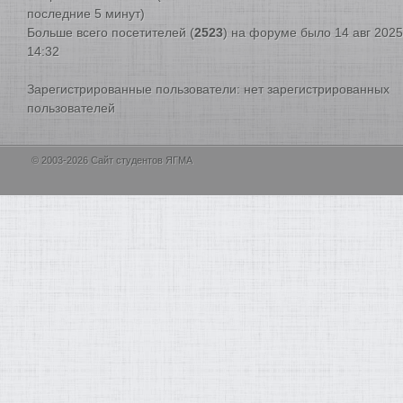
последние 5 минут)
Больше всего посетителей (
2523
) на форуме было 14 авг 2025
14:32
Зарегистрированные пользователи: нет зарегистрированных
пользователей
© 2003-2026 Сайт студентов ЯГМА