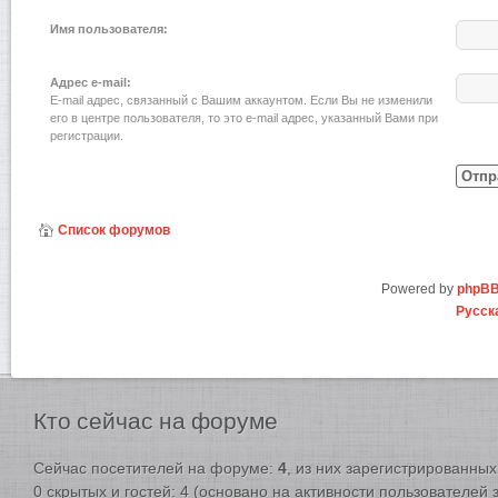
Имя пользователя:
Адрес e-mail:
E-mail адрес, связанный с Вашим аккаунтом. Если Вы не изменили
его в центре пользователя, то это e-mail адрес, указанный Вами при
регистрации.
Список форумов
Powered by
phpB
Русск
Кто
сейчас на форуме
Сейчас посетителей на форуме:
4
, из них зарегистрированных:
0 скрытых и гостей: 4 (основано на активности пользователей 