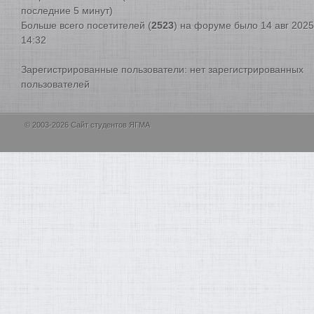
последние 5 минут)
Больше всего посетителей (
2523
) на форуме было 14 авг 2025
14:32
Зарегистрированные пользователи: нет зарегистрированных
пользователей
© 2003-2026 Сайт студентов ЯГМА