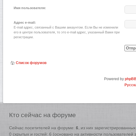
Имя пользователя:
Адрес e-mail:
E-mail адрес, связанный с Вашим аккаунтом. Если Вы не изменили
его в центре пользователя, то это e-mail адрес, указанный Вами при
регистрации.
Список форумов
Powered by
phpB
Русск
Кто
сейчас на форуме
Сейчас посетителей на форуме:
6
, из них зарегистрированных:
0 скрытых и гостей: 6 (основано на активности пользователей 