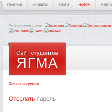
ГЛАВНАЯ
КАФЕДРЫ
БЛОГИ
ФОРУМ
УЧЕБН
Мы в социальных сетях:
Список форумов
Отослать
пароль