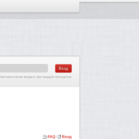
Автоматически входить при каждом посещении
FAQ
Вход