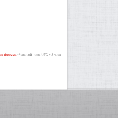
ies форума
• Часовой пояс: UTC + 3 часа