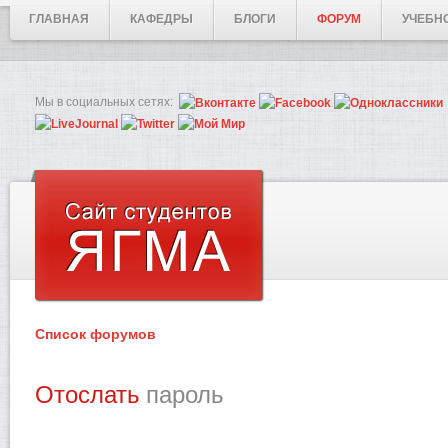
ГЛАВНАЯ
КАФЕДРЫ
БЛОГИ
ФОРУМ
УЧЕБН
Мы в социальных сетях:
Список форумов
Отослать
пароль