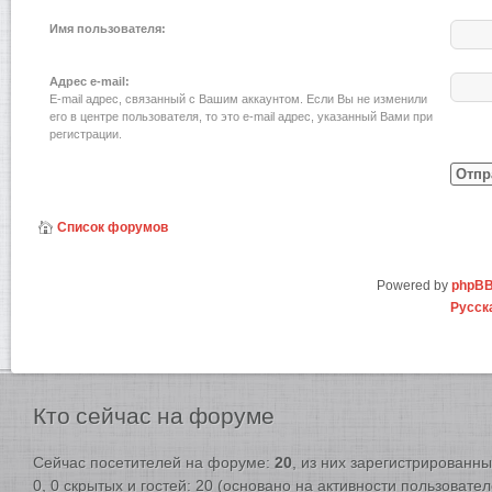
Имя пользователя:
Адрес e-mail:
E-mail адрес, связанный с Вашим аккаунтом. Если Вы не изменили
его в центре пользователя, то это e-mail адрес, указанный Вами при
регистрации.
Список форумов
Powered by
phpB
Русск
Кто
сейчас на форуме
Сейчас посетителей на форуме:
20
, из них зарегистрированны
0, 0 скрытых и гостей: 20 (основано на активности пользовате