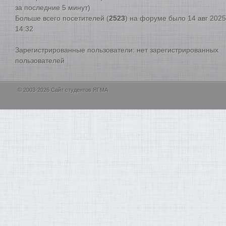
за последние 5 минут)
Больше всего посетителей (
2523
) на форуме было 14 авг 2025
14:32
Зарегистрированные пользователи: нет зарегистрированных
пользователей
© 2003-2026 Сайт студентов ЯГМА