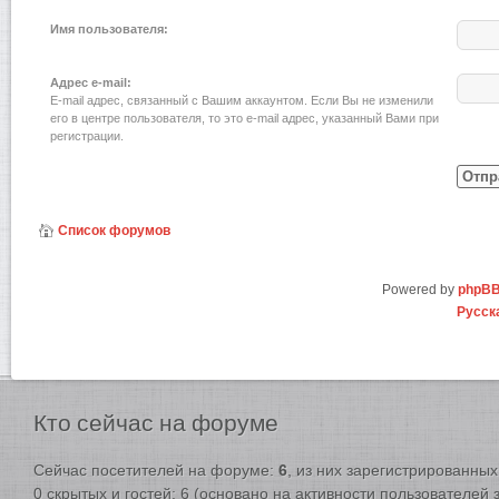
Имя пользователя:
Адрес e-mail:
E-mail адрес, связанный с Вашим аккаунтом. Если Вы не изменили
его в центре пользователя, то это e-mail адрес, указанный Вами при
регистрации.
Список форумов
Powered by
phpB
Русск
Кто
сейчас на форуме
Сейчас посетителей на форуме:
6
, из них зарегистрированных:
0 скрытых и гостей: 6 (основано на активности пользователей 