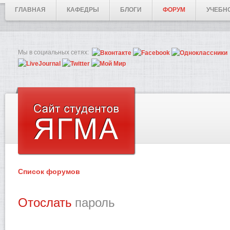
ГЛАВНАЯ
КАФЕДРЫ
БЛОГИ
ФОРУМ
УЧЕБН
Мы в социальных сетях:
Список форумов
Отослать
пароль