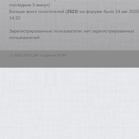
последние 5 минут)
Больше всего посетителей (
2523
) на форуме было 14 авг 2025
14:32
Зарегистрированные пользователи: нет зарегистрированных
пользователей
© 2003-2026 Сайт студентов ЯГМА