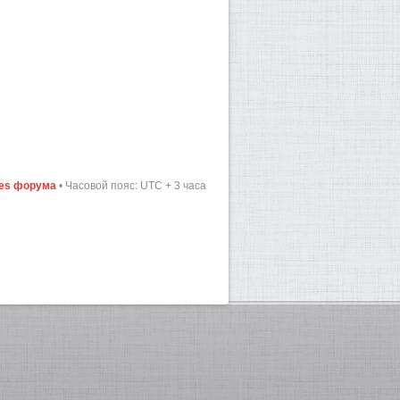
ies форума
• Часовой пояс: UTC + 3 часа