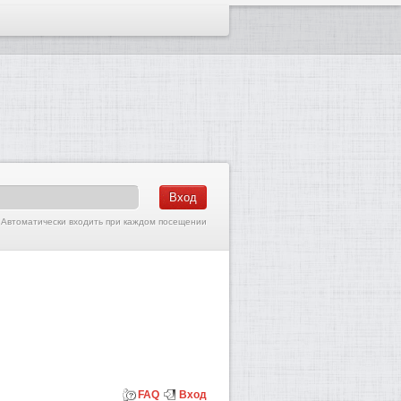
Автоматически входить при каждом посещении
FAQ
Вход