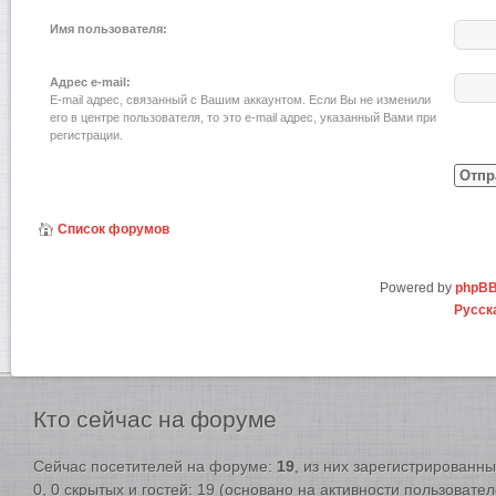
Имя пользователя:
Адрес e-mail:
E-mail адрес, связанный с Вашим аккаунтом. Если Вы не изменили
его в центре пользователя, то это e-mail адрес, указанный Вами при
регистрации.
Список форумов
Powered by
phpB
Русск
Кто
сейчас на форуме
Сейчас посетителей на форуме:
19
, из них зарегистрированны
0, 0 скрытых и гостей: 19 (основано на активности пользовате