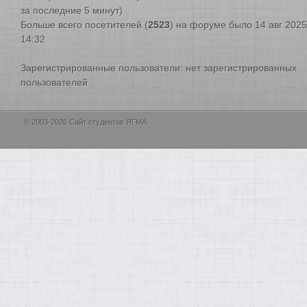
за последние 5 минут)
Больше всего посетителей (
2523
) на форуме было 14 авг 2025
14:32
Зарегистрированные пользователи: нет зарегистрированных
пользователей
© 2003-2026 Сайт студентов ЯГМА