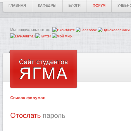
ГЛАВНАЯ
КАФЕДРЫ
БЛОГИ
ФОРУМ
УЧЕБН
Мы в социальных сетях:
Список форумов
Отослать
пароль