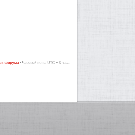
ies форума
• Часовой пояс: UTC + 3 часа