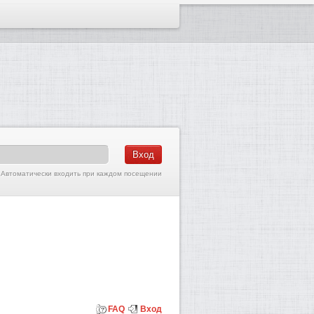
Автоматически входить при каждом посещении
FAQ
Вход