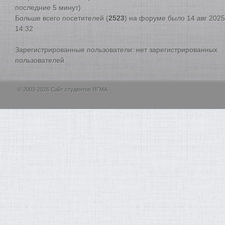
последние 5 минут)
Больше всего посетителей (
2523
) на форуме было 14 авг 2025
14:32
Зарегистрированные пользователи: нет зарегистрированных
пользователей
© 2003-2026 Сайт студентов ЯГМА