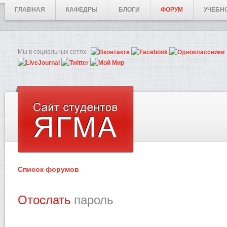
ГЛАВНАЯ
КАФЕДРЫ
БЛОГИ
ФОРУМ
УЧЕБН
Мы в социальных сетях:
Список форумов
Отослать
пароль