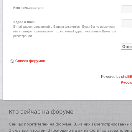
Имя пользователя:
Адрес e-mail:
E-mail адрес, связанный с Вашим аккаунтом. Если Вы не изменили
его в центре пользователя, то это e-mail адрес, указанный Вами при
регистрации.
Список форумов
Powered by
phpB
Русск
Кто
сейчас на форуме
Сейчас посетителей на форуме:
3
, из них зарегистрированных:
0 скрытых и гостей: 3 (основано на активности пользователей 