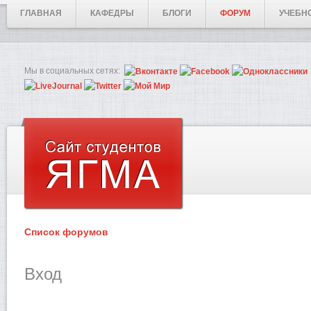
ГЛАВНАЯ
КАФЕДРЫ
БЛОГИ
ФОРУМ
УЧЕБН
Мы в социальных сетях:
Список форумов
Вход