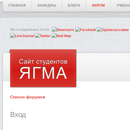
ГЛАВНАЯ
КАФЕДРЫ
БЛОГИ
ФОРУМ
УЧЕБН
Мы в социальных сетях:
Список форумов
Вход