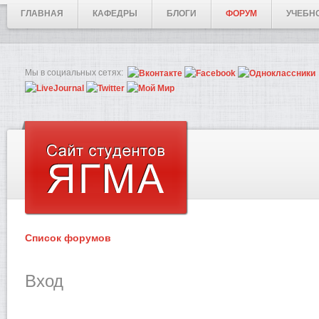
ГЛАВНАЯ
КАФЕДРЫ
БЛОГИ
ФОРУМ
УЧЕБН
Мы в социальных сетях:
Список форумов
Вход