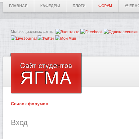
ГЛАВНАЯ
КАФЕДРЫ
БЛОГИ
ФОРУМ
УЧЕБН
Мы в социальных сетях:
Список форумов
Вход