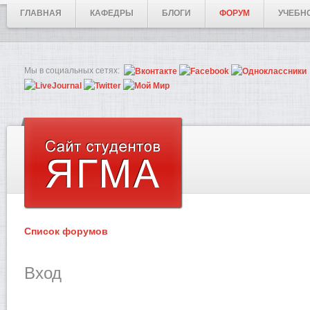
ГЛАВНАЯ
КАФЕДРЫ
БЛОГИ
ФОРУМ
УЧЕБН
Мы в социальных сетях:
Список форумов
Вход