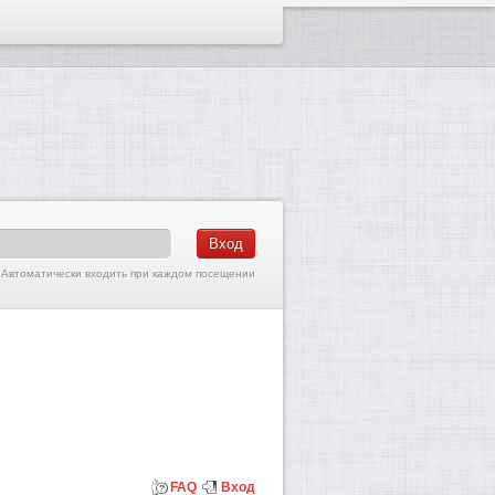
Автоматически входить при каждом посещении
FAQ
Вход