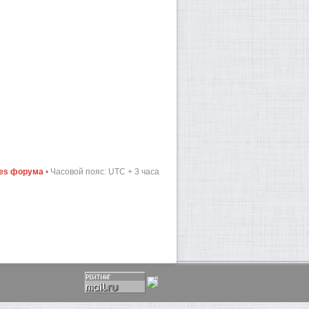
ies форума
• Часовой пояс: UTC + 3 часа