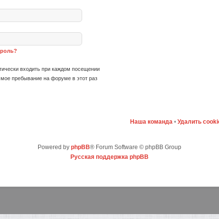
ароль?
ически входить при каждом посещении
мое пребывание на форуме в этот раз
Наша команда
•
Удалить cook
Powered by
phpBB
® Forum Software © phpBB Group
Русская поддержка phpBB