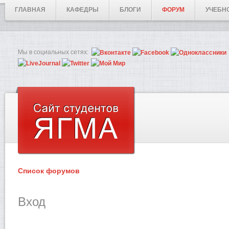
ГЛАВНАЯ
КАФЕДРЫ
БЛОГИ
ФОРУМ
УЧЕБН
Мы в социальных сетях:
Список форумов
Вход