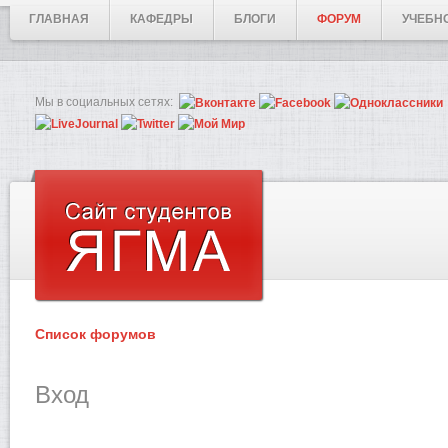
ГЛАВНАЯ
КАФЕДРЫ
БЛОГИ
ФОРУМ
УЧЕБН
Мы в социальных сетях:
Список форумов
Вход