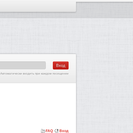
Автоматически входить при каждом посещении
FAQ
Вход