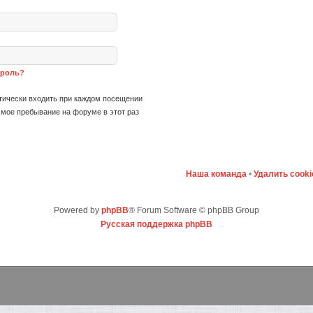
ароль?
ически входить при каждом посещении
мое пребывание на форуме в этот раз
Наша команда
•
Удалить cook
Powered by
phpBB
® Forum Software © phpBB Group
Русская поддержка phpBB