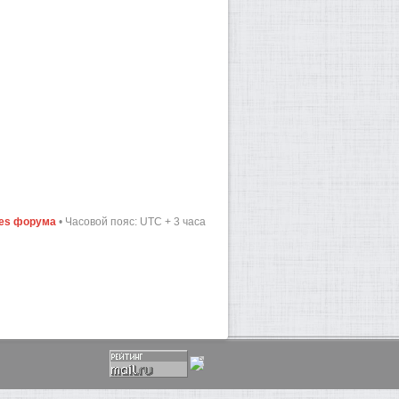
ies форума
• Часовой пояс: UTC + 3 часа