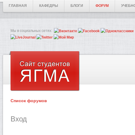
ГЛАВНАЯ
КАФЕДРЫ
БЛОГИ
ФОРУМ
УЧЕБН
Мы в социальных сетях:
Список форумов
Вход