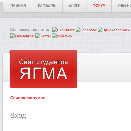
ГЛАВНАЯ
КАФЕДРЫ
БЛОГИ
ФОРУМ
УЧЕБН
Мы в социальных сетях:
Список форумов
Вход