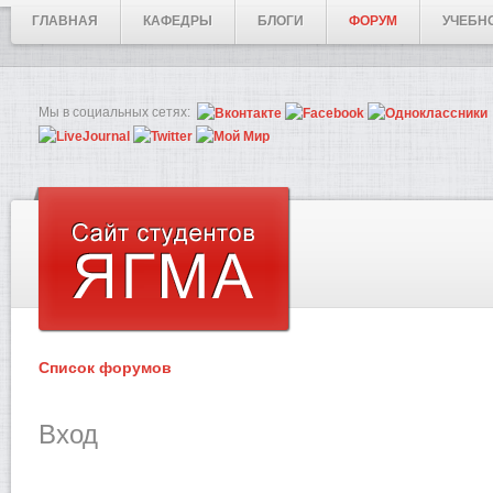
ГЛАВНАЯ
КАФЕДРЫ
БЛОГИ
ФОРУМ
УЧЕБН
Мы в социальных сетях:
Список форумов
Вход