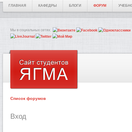
ГЛАВНАЯ
КАФЕДРЫ
БЛОГИ
ФОРУМ
УЧЕБН
Мы в социальных сетях:
Список форумов
Вход