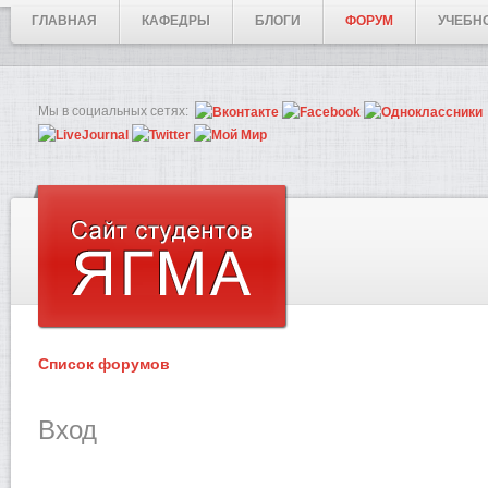
ГЛАВНАЯ
КАФЕДРЫ
БЛОГИ
ФОРУМ
УЧЕБН
Мы в социальных сетях:
Список форумов
Вход