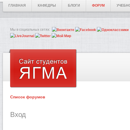
ГЛАВНАЯ
КАФЕДРЫ
БЛОГИ
ФОРУМ
УЧЕБН
Мы в социальных сетях:
Список форумов
Вход