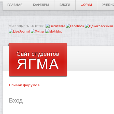
ГЛАВНАЯ
КАФЕДРЫ
БЛОГИ
ФОРУМ
УЧЕБН
Мы в социальных сетях:
Список форумов
Вход