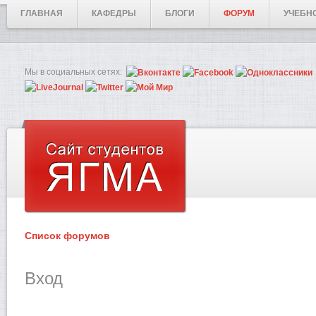
ГЛАВНАЯ
КАФЕДРЫ
БЛОГИ
ФОРУМ
УЧЕБН
Мы в социальных сетях:
Список форумов
Вход