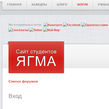
ГЛАВНАЯ
КАФЕДРЫ
БЛОГИ
ФОРУМ
УЧЕБН
Мы в социальных сетях:
Список форумов
Вход