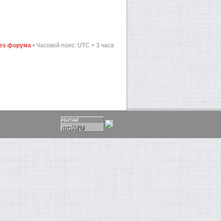
ies форума
• Часовой пояс: UTC + 3 часа