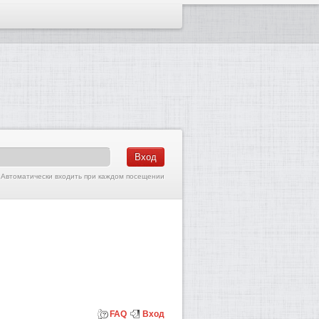
Автоматически входить при каждом посещении
FAQ
Вход