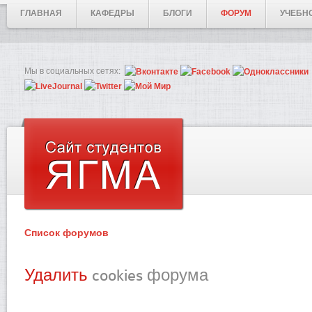
ГЛАВНАЯ
КАФЕДРЫ
БЛОГИ
ФОРУМ
УЧЕБН
Мы в социальных сетях:
Список форумов
Удалить
cookies форума