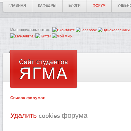
ГЛАВНАЯ
КАФЕДРЫ
БЛОГИ
ФОРУМ
УЧЕБН
Мы в социальных сетях:
Список форумов
Удалить
cookies форума