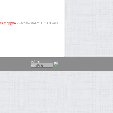
ies форума
• Часовой пояс: UTC + 3 часа