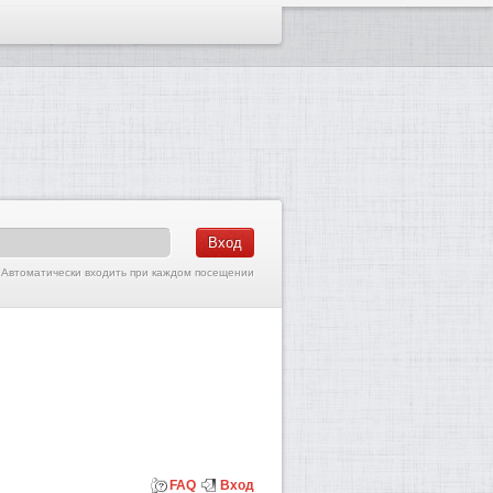
Автоматически входить при каждом посещении
FAQ
Вход