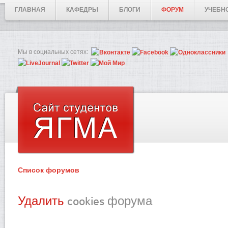
ГЛАВНАЯ
КАФЕДРЫ
БЛОГИ
ФОРУМ
УЧЕБН
Мы в социальных сетях:
Список форумов
Удалить
cookies форума