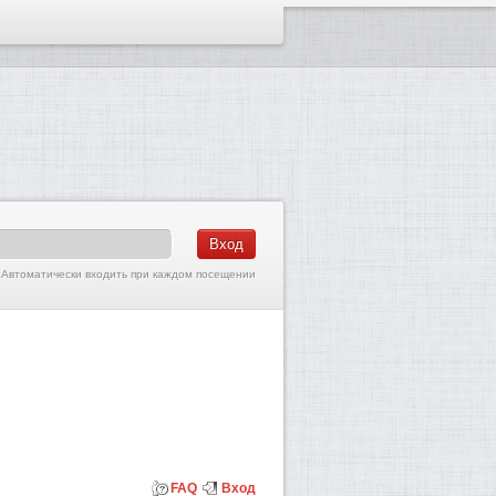
Автоматически входить при каждом посещении
FAQ
Вход