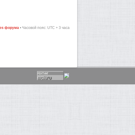
ies форума
• Часовой пояс: UTC + 3 часа