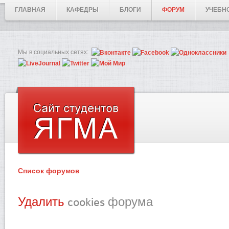
ГЛАВНАЯ
КАФЕДРЫ
БЛОГИ
ФОРУМ
УЧЕБН
Мы в социальных сетях:
Список форумов
Удалить
cookies форума