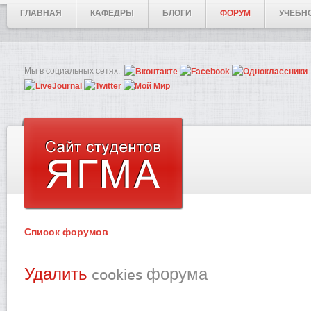
ГЛАВНАЯ
КАФЕДРЫ
БЛОГИ
ФОРУМ
УЧЕБН
Мы в социальных сетях:
Список форумов
Удалить
cookies форума