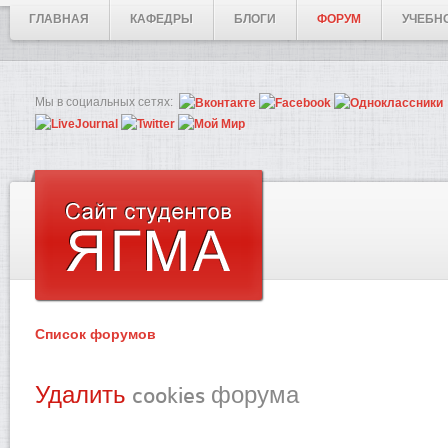
ГЛАВНАЯ
КАФЕДРЫ
БЛОГИ
ФОРУМ
УЧЕБН
Мы в социальных сетях:
Список форумов
Удалить
cookies форума