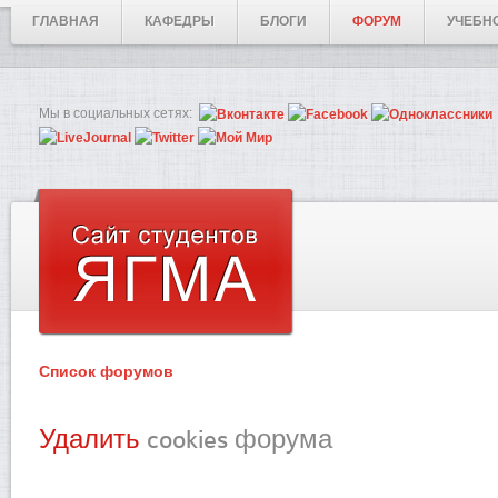
ГЛАВНАЯ
КАФЕДРЫ
БЛОГИ
ФОРУМ
УЧЕБН
Мы в социальных сетях:
Список форумов
Удалить
cookies форума