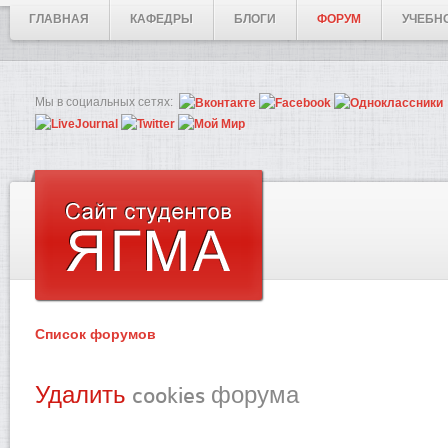
ГЛАВНАЯ
КАФЕДРЫ
БЛОГИ
ФОРУМ
УЧЕБН
Мы в социальных сетях:
Список форумов
Удалить
cookies форума