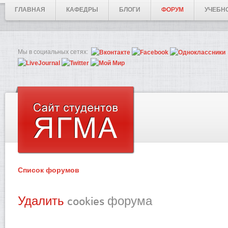
ГЛАВНАЯ
КАФЕДРЫ
БЛОГИ
ФОРУМ
УЧЕБН
Мы в социальных сетях:
Список форумов
Удалить
cookies форума