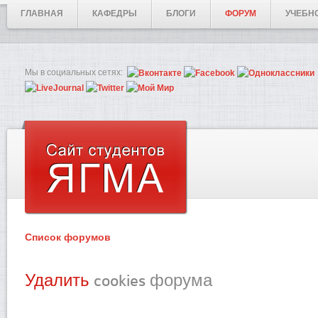
ГЛАВНАЯ
КАФЕДРЫ
БЛОГИ
ФОРУМ
УЧЕБН
Мы в социальных сетях:
Список форумов
Удалить
cookies форума