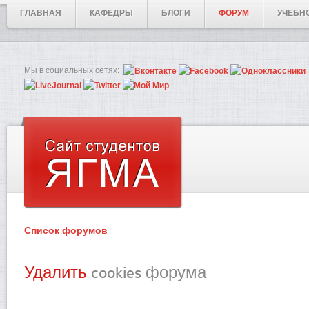
ГЛАВНАЯ
КАФЕДРЫ
БЛОГИ
ФОРУМ
УЧЕБН
Мы в социальных сетях:
Список форумов
Удалить
cookies форума