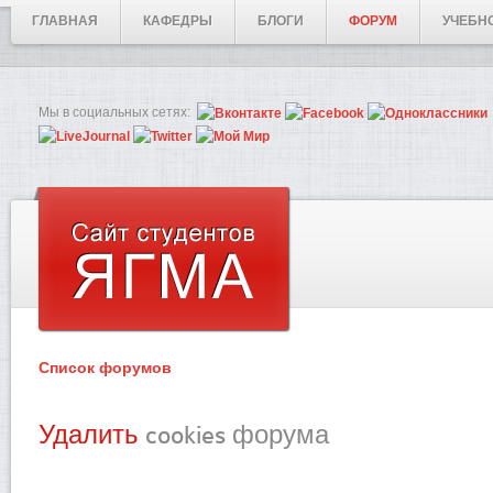
ГЛАВНАЯ
КАФЕДРЫ
БЛОГИ
ФОРУМ
УЧЕБН
Мы в социальных сетях:
Список форумов
Удалить
cookies форума