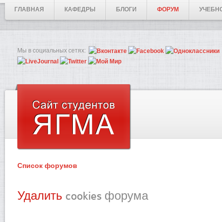
ГЛАВНАЯ
КАФЕДРЫ
БЛОГИ
ФОРУМ
УЧЕБН
Мы в социальных сетях:
Список форумов
Удалить
cookies форума