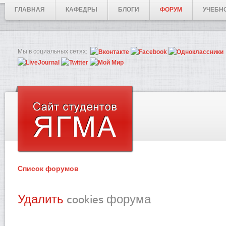
ГЛАВНАЯ
КАФЕДРЫ
БЛОГИ
ФОРУМ
УЧЕБН
Мы в социальных сетях:
Список форумов
Удалить
cookies форума