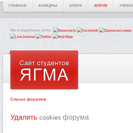
ГЛАВНАЯ
КАФЕДРЫ
БЛОГИ
ФОРУМ
УЧЕБН
Мы в социальных сетях:
Список форумов
Удалить
cookies форума